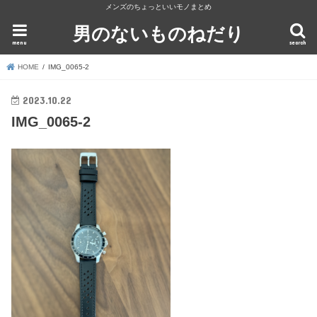
メンズのちょっといいモノまとめ
男のないものねだり
menu
search
HOME
IMG_0065-2
2023.10.22
IMG_0065-2