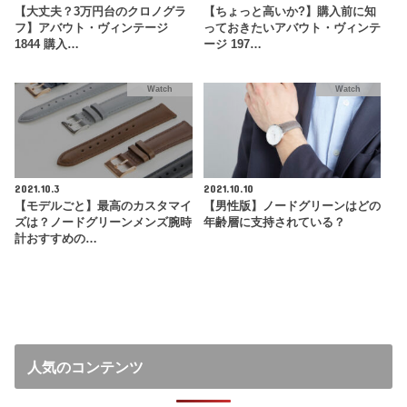
【大丈夫？3万円台のクロノグラ
【ちょっと高いか?】購入前に知
フ】アバウト・ヴィンテージ
っておきたいアバウト・ヴィンテ
1844 購入…
ージ 197…
Watch
Watch
2021.10.3
2021.10.10
【モデルごと】最高のカスタマイ
【男性版】ノードグリーンはどの
ズは？ノードグリーンメンズ腕時
年齢層に支持されている？
計おすすめの…
人気のコンテンツ