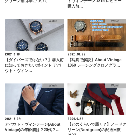
グリーン割引率について
トヴィンテージ 1815 レビュー
購入前…
Watch
Watch
2021.3.18
2023.10.22
【ダイバーズではない？】購入前
【写真で解説】About Vintage
に知っておきたいポイント アバ
1960 レーシングクロノグラ…
ウト・ヴィン…
Watch
Watch
2021.6.29
2021.9.22
アバウト・ヴィンテージ(About
【どのくらいで届く？】ノードグ
Vintage)の年齢層は？20代？…
リーン(Nordgreen)の配送日数