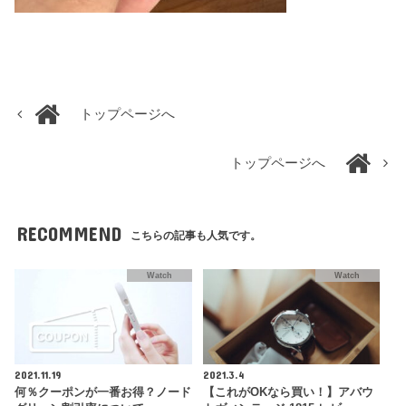
トップページへ
トップページへ
RECOMMEND
こちらの記事も人気です。
Watch
Watch
2021.11.19
2021.3.4
何％クーポンが一番お得？ノード
【これがOKなら買い！】アバウ