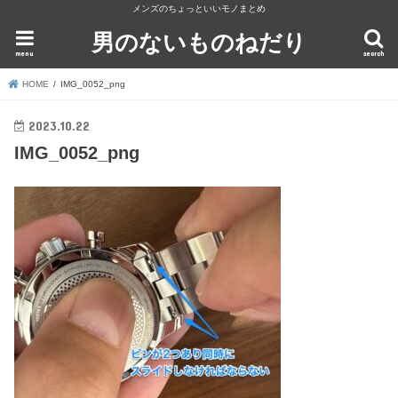
メンズのちょっといいモノまとめ
男のないものねだり
menu
search
HOME
IMG_0052_png
2023.10.22
IMG_0052_png